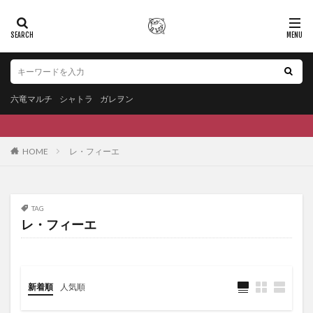
六竜マルチ
シャトラ
ガレヲン
HOME
レ・フィーエ
TAG
レ・フィーエ
新着順
人気順