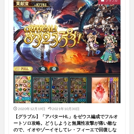
グラブル
2020年12月19日
2021年10月30日
【グラブル】「アバターHL」をゼウス編成でフルオ
ートソロ攻略。どうしようと無属性攻撃が痛い敵な
ので、イオやゾーイそしてレ・フィーエで回復しな