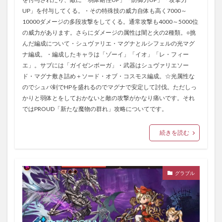
UP」を付与してくる。・その特殊技の威力自体も高く7000～
10000ダメージの多段攻撃をしてくる。通常攻撃も4000～5000位
の威力があります。さらにダメージの属性は闇と火の2種類。○挑
んだ編成について・シュヴァリエ・マグナとルシフェルの光マグ
ナ編成。・編成したキャラは「ゾーイ」「イオ」「レ・フィー
エ」。サブには「ガイゼンボーガ」・武器はシュヴァリエソー
ド・マグナ敷き詰め＋ソード・オブ・コスモス編成。☆光属性な
のでシュバ剣でHPを盛れるのでマグナで安定して討伐。ただしっ
かりと弱体とをしておかないと敵の攻撃がかなり痛いです。それ
ではPROUD「新たな魔物の群れ」攻略についてです。
続きを読む
グラブル