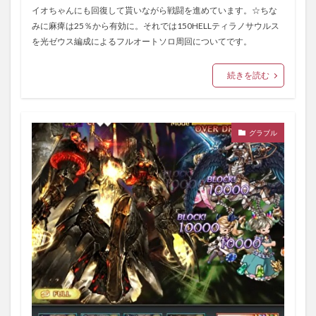
イオちゃんにも回復して貰いながら戦闘を進めています。☆ちな
みに麻痺は25％から有効に。それでは150HELLティラノサウルス
を光ゼウス編成によるフルオートソロ周回についてです。
続きを読む
グラブル