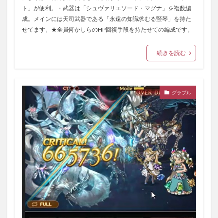
ト」が便利。・武器は「シュヴァリエソード・マグナ」を複数編
成。メインには天司武器である「永遠の知識求むる竪琴」を持た
せてます。★全員何かしらのHP回復手段を持たせての編成です。
続きを読む
グラブル