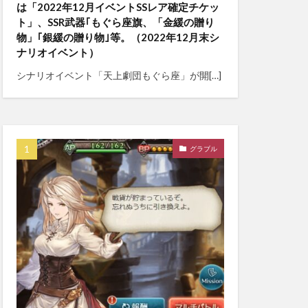
は「2022年12月イベントSSレア確定チケッ
ト」、SSR武器｢もぐら座旗、「金緩の贈り
物」｢銀緩の贈り物｣等。（2022年12月末シ
ナリオイベント）
シナリオイベント「天上劇団もぐら座」が開[…]
グラブル