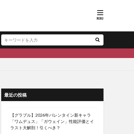
最近の投稿
【グラブル】2026年バレンタイン新キャラ
「ワムデュス」「ガウェイン」性能評価とイ
ラスト大解剖！引くべき？