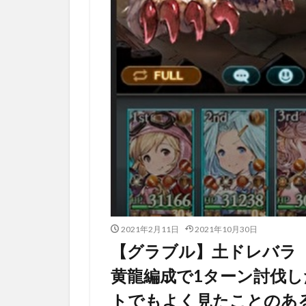
2021年2月11日
2021年10月30日
【グラブル】土ドレバラ
黄龍編成で1ターン討伐
トでもよく見たことのあ