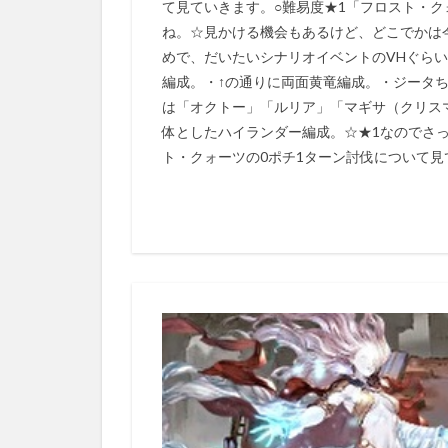
て見ていきます。○難易度★1「フロスト・
ね。☆見かける機会もあるけど、どこでかは
めで、だいたいシナリオイベントのVHぐら
編成。・↑の通りに両面黄竜編成。・ジータ
は「オクトー」「ルリア」「マギサ（クリス
体としたハイランダー編成。☆★1なのでさ
ト・クォーツの0ポチ1ターン討伐について見