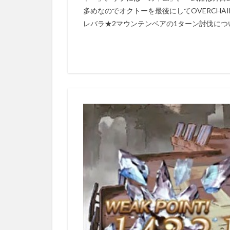
多めなのでオクトーを最後にしてOVERCH
レバラ★2マウンテンベアの1ターン討伐につ