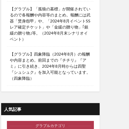
【グラブル】「孤狼の墓標」が開催されてい
るので各報酬や内容等のまとめ。報酬には武
器「焚身怨甲」や、「2024年8月イベントSS
レア確定チケット」や「金緩の贈り物」｢銀
緩の贈り物｣等。（2024年8月末シナリオイ
ベント）
【グラブル】四象降臨（2024年8月）の報酬
や内容まとめ。前回までの『チチリ』『ア
ミ』に引き続き、2024年8月時からは四聖
『シュシュク』を加入可能となっています。
（四象降臨）
人気記事
グラブルカテゴリ