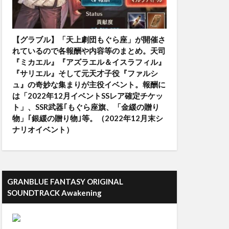
【グラブル】「天上劇団もぐら座」が開催さ
れているので各報酬や内容等のまとめ。天司
『ミカエル』『アズラエル＆イスラフィル』
『サリエル』そして元天才子役『ファルシ
ュ』の奇妙な集まりが主役イベント。報酬に
は「2022年12月イベントSSレア確定チケッ
ト」、SSR武器｢もぐら座旗、「金緩の贈り
物」｢銀緩の贈り物｣等。（2022年12月末シ
ナリオイベント）
GRANBLUE FANTASY ORIGINAL
SOUNDTRACK Awakening