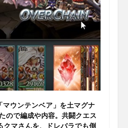
「マウンテンベア」を土マグナ
したので編成や内容。共闘クエス
るクマさんを、ドレバラでも倒