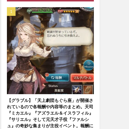
【グラブル】「天上劇団もぐら座」が開催さ
れているので各報酬や内容等のまとめ。天司
『ミカエル』『アズラエル＆イスラフィル』
『サリエル』そして元天才子役『ファルシ
ュ』の奇妙な集まりが主役イベント。報酬に