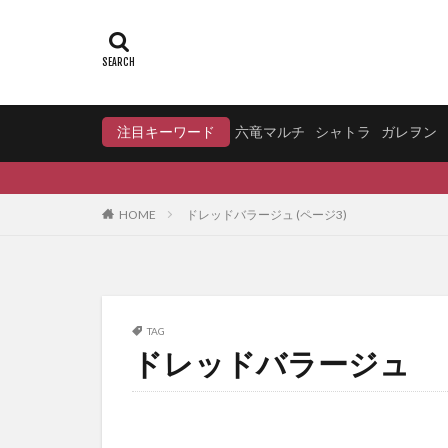
注目キーワード
六竜マルチ
シャトラ
ガレヲン
HOME
ドレッドバラージュ (ページ3)
TAG
ドレッドバラージュ