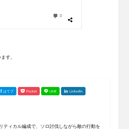
います。
のクリティカル編成で、ソロ討伐しながら敵の行動を