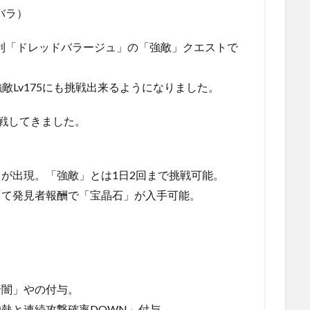
バラ）
有利「ドレッドバラージュ」の「強敵」クエストで
、強敵Lv175にも挑戦出来るようになりました。
挑戦してきました。
が出現。「強敵」とは1日2回まで挑戦可能。
して発見者報酬で「宝晶石」が入手可能。
暗闇」やの付与。
熱と連続攻撃確率DOWN」付与。