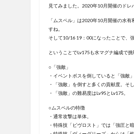
見てみました。2020年10月開催のドレ
「ムスペル」は2020年10月開催の水
すね。
そして10/16 19：00になったことで
ということでLv175も水マグナ編成で
○「強敵」
・イベントボスを倒していると「強敵」
・「強敵」を倒すと多くの貢献度。そ
・「強敵」の難易度はLv95とLv175。
○ムスペルの特徴
・通常攻撃は単体。
・特殊技「ビヴロスト」では「強圧と
・特殊技「ヴィーグリーズ」からは「灼