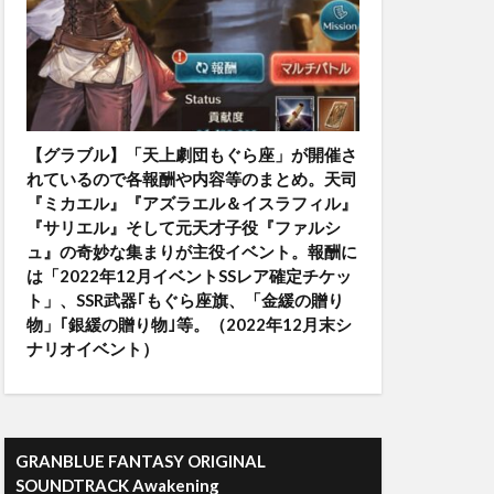
【グラブル】「天上劇団もぐら座」が開催さ
れているので各報酬や内容等のまとめ。天司
『ミカエル』『アズラエル＆イスラフィル』
『サリエル』そして元天才子役『ファルシ
ュ』の奇妙な集まりが主役イベント。報酬に
は「2022年12月イベントSSレア確定チケッ
ト」、SSR武器｢もぐら座旗、「金緩の贈り
物」｢銀緩の贈り物｣等。（2022年12月末シ
ナリオイベント）
GRANBLUE FANTASY ORIGINAL
SOUNDTRACK Awakening