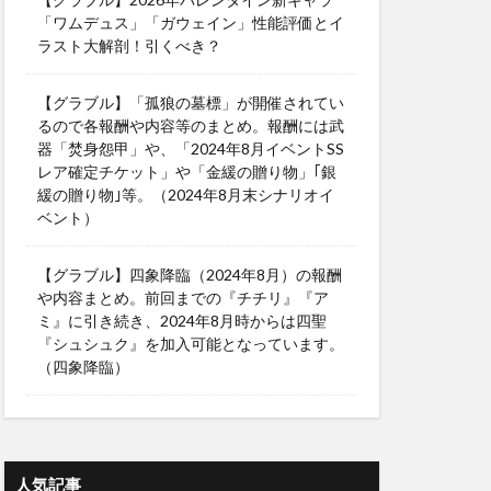
「ワムデュス」「ガウェイン」性能評価とイ
ラスト大解剖！引くべき？
【グラブル】「孤狼の墓標」が開催されてい
るので各報酬や内容等のまとめ。報酬には武
器「焚身怨甲」や、「2024年8月イベントSS
レア確定チケット」や「金緩の贈り物」｢銀
緩の贈り物｣等。（2024年8月末シナリオイ
ベント）
【グラブル】四象降臨（2024年8月）の報酬
や内容まとめ。前回までの『チチリ』『ア
ミ』に引き続き、2024年8月時からは四聖
『シュシュク』を加入可能となっています。
（四象降臨）
人気記事