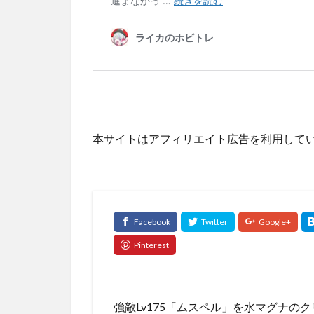
本サイトはアフィリエイト広告を利用して
強敵Lv175「ムスペル」を水マグナ