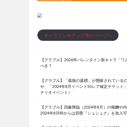
キャラソンやグッズ等のページへ
【グラブル】2026年バレンタイン新キャラ「
べき？
【グラブル】「孤狼の墓標」が開催されている
や、「2024年8月イベントSSレア確定チケット
ナリオイベント）
【グラブル】四象降臨（2024年8月）の報酬
2024年8月時からは四聖『シュシュク』を加入