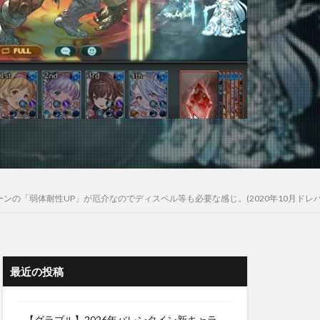
ンの「弱体耐性UP」が厄介なのでディスペル等も必要な感じ。(2020年10月ドレバ
最近の投稿
【グラブル】2026年バレンタイン新キャラ