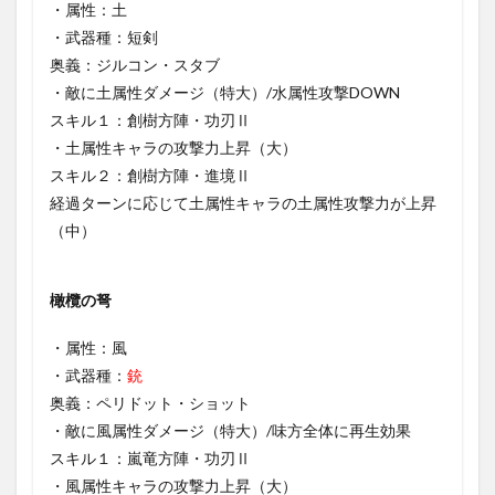
・属性：土
・武器種：短剣
奥義：ジルコン・スタブ
・敵に土属性ダメージ（特大）/水属性攻撃DOWN
スキル１：創樹方陣・功刃Ⅱ
・土属性キャラの攻撃力上昇（大）
スキル２：創樹方陣・進境Ⅱ
経過ターンに応じて土属性キャラの土属性攻撃力が上昇
（中）
橄欖の弩
・属性：風
・武器種：
銃
奥義：ペリドット・ショット
・敵に風属性ダメージ（特大）/味方全体に再生効果
スキル１：嵐竜方陣・功刃Ⅱ
・風属性キャラの攻撃力上昇（大）