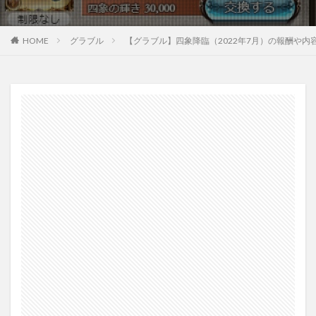
HOME
グラブル
【グラブル】四象降臨（2022年7月）の報酬や