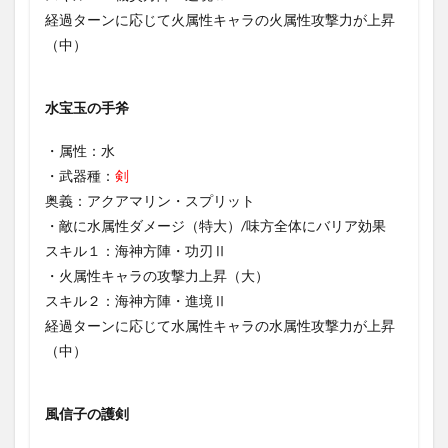
経過ターンに応じて火属性キャラの火属性攻撃力が上昇
（中）
水宝玉の手斧
・属性：水
・武器種：
剣
奥義：アクアマリン・スプリット
・敵に水属性ダメージ（特大）/味方全体にバリア効果
スキル１：海神方陣・功刃Ⅱ
・火属性キャラの攻撃力上昇（大）
スキル２：海神方陣・進境Ⅱ
経過ターンに応じて水属性キャラの水属性攻撃力が上昇
（中）
風信子の護剣