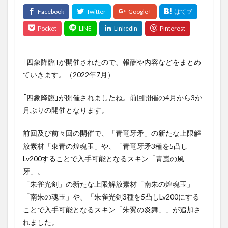
｢四象降臨｣が開催されたので、報酬や内容などをまとめ
ていきます。（2022年7月）
｢四象降臨｣が開催されましたね。前回開催の4月から3か
月ぶりの開催となります。
前回及び前々回の開催で、「青竜牙矛」の新たな上限解
放素材「東青の煌魂玉」や、「青竜牙矛3種を5凸し
Lv200することで入手可能となるスキン「青嵐の風
牙」。
「朱雀光剣」の新たな上限解放素材「南朱の煌魂玉」
「南朱の魂玉」や、「朱雀光剣3種を5凸しLv200にする
ことで入手可能となるスキン「朱翼の炎舞」」が追加さ
れました。