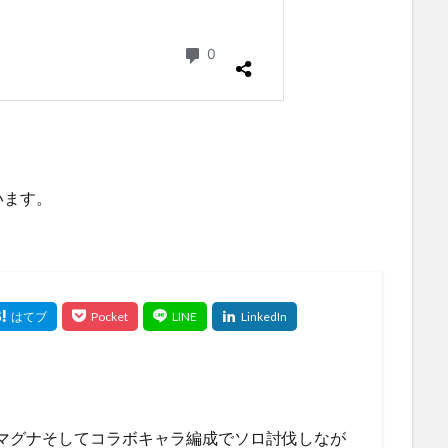
います。
闇マグナそしてコラボキャラ編成でソロ討伐しなが