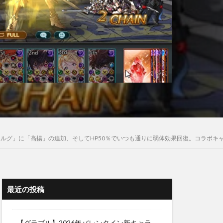
ョルグ」に「高揚」の追加、そしてHP50％でいつも通りに弱体効果回復。コラボキャ
最近の投稿
【グラブル】2026年バレンタイン新キャラ