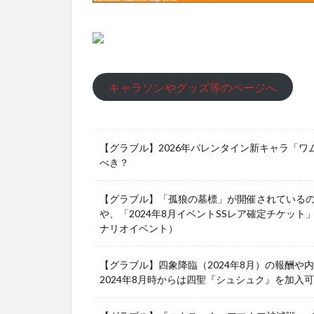
キャラソンやグッズ等のページへ
【グラブル】2026年バレンタイン新キャラ「
べき？
【グラブル】「孤狼の墓標」が開催されている
や、「2024年8月イベントSSレア確定チケット
ナリオイベント）
【グラブル】四象降臨（2024年8月）の報酬
2024年8月時からは四聖『シュシュク』を加入