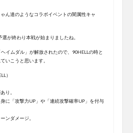
ちゃん達のようなコラボイベントの闇属性キャ
の予選が終わり本戦が始まりましたね。
「ヘイムダル」が解放されたので、90HELLの時と
見ていこうと思います。
LL）
があり。
身に「攻撃力UP」や「連続攻撃確率UP」を付与
ターンダメージ。