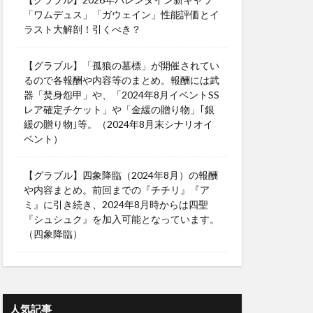
「ワムデュス」「ガウェイン」性能評価とイ
ラスト大解剖！引くべき？
【グラブル】「孤狼の墓標」が開催されてい
るので各報酬や内容等のまとめ。報酬には武
器「焚身怨甲」や、「2024年8月イベントSS
レア確定チケット」や「金緩の贈り物」｢銀
緩の贈り物｣等。（2024年8月末シナリオイ
ベント）
【グラブル】四象降臨（2024年8月）の報酬
や内容まとめ。前回までの『チチリ』『ア
ミ』に引き続き、2024年8月時からは四聖
『シュシュク』を加入可能となっています。
（四象降臨）
人気記事