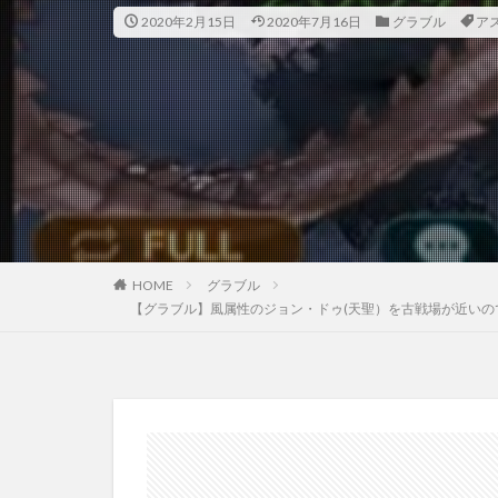
2020年2月15日
2020年7月16日
グラブル
ア
HOME
グラブル
【グラブル】風属性のジョン・ドゥ(天聖）を古戦場が近いの