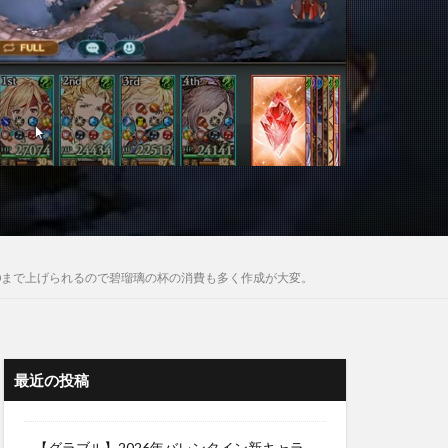
0まで上げられるので碧瑠璃の杯の消費も多く作成が大変。
最近の投稿
【グラブル】2026年バレンタイン新キャラ