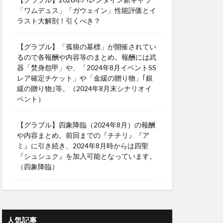
「ワムデュス」「ガウェイン」性能評価とイ
ラスト大解剖！引くべき？
【グラブル】「孤狼の墓標」が開催されてい
るので各報酬や内容等のまとめ。報酬には武
器「焚身怨甲」や、「2024年8月イベントSS
レア確定チケット」や「金緩の贈り物」｢銀
緩の贈り物｣等。（2024年8月末シナリオイ
ベント）
【グラブル】四象降臨（2024年8月）の報酬
や内容まとめ。前回までの『チチリ』『ア
ミ』に引き続き、2024年8月時からは四聖
『シュシュク』を加入可能となっています。
（四象降臨）
人気記事