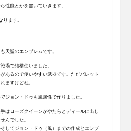
やら性能とかを書いていきます。
なります。
回も天聖のエンブレムです。
古戦場で結構使いました。
果があるので使いやすい武器です。ただバレット
されますけどね。
のでジョン・ドゥも風属性で作りました。
入手はローズクイーンがやたらとディールに出し
ませんでした。
ルそしてジョン・ドゥ（風）までの作成とエンブ