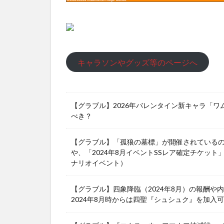
キャラソンやグッズ等のページへ
【グラブル】2026年バレンタイン新キャラ「
べき？
【グラブル】「孤狼の墓標」が開催されている
や、「2024年8月イベントSSレア確定チケット
ナリオイベント）
【グラブル】四象降臨（2024年8月）の報酬
2024年8月時からは四聖『シュシュク』を加入