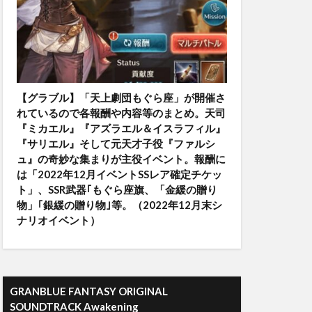
【グラブル】「天上劇団もぐら座」が開催さ
れているので各報酬や内容等のまとめ。天司
『ミカエル』『アズラエル＆イスラフィル』
『サリエル』そして元天才子役『ファルシ
ュ』の奇妙な集まりが主役イベント。報酬に
は「2022年12月イベントSSレア確定チケッ
ト」、SSR武器｢もぐら座旗、「金緩の贈り
物」｢銀緩の贈り物｣等。（2022年12月末シ
ナリオイベント）
GRANBLUE FANTASY ORIGINAL
SOUNDTRACK Awakening